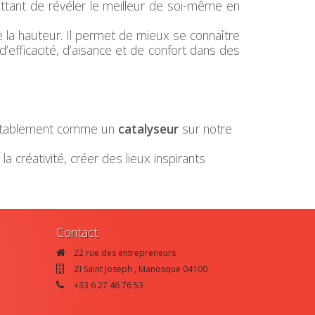
ttant de révéler le meilleur de soi-même en
la hauteur. Il permet de mieux se connaître
fficacité, d’aisance et de confort dans des
 véritablement comme un
catalyseur
sur notre
créativité, créer des lieux inspirants
Contact
22 rue des entrepreneurs
ZI Saint Joseph
,
Manosque
04100
+33 6 27 46 76 53