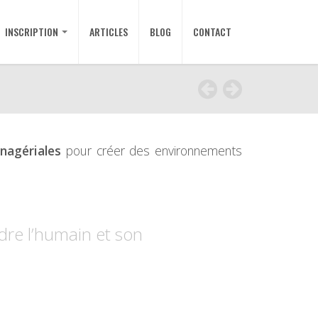
INSCRIPTION
ARTICLES
BLOG
CONTACT
nagériales
pour créer des environnements
re l’humain et son