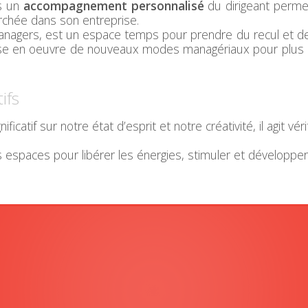
s un
accompagnement personnalisé
du dirigeant perme
rchée dans son entreprise.
agers, est un espace temps pour prendre du recul et de 
e en oeuvre de nouveaux modes managériaux pour plus d’e
ifs
ficatif sur notre état d’esprit et notre créativité, il agit
aces pour libérer les énergies, stimuler et développer la 