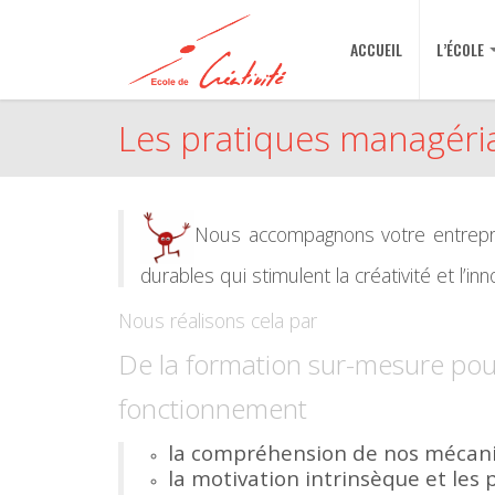
ACCUEIL
L’ÉCOLE
Les pratiques managéri
Nous accompagnons votre entrepr
durables qui stimulent la créativité et l’inn
Nous réalisons cela par
De la formation sur-mesure pou
fonctionnement
la compréhension de nos mécan
la motivation intrinsèque et les 