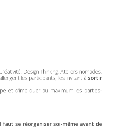
Créativité, Design Thinking, Ateliers nomades,
engent les participants, les invitant à
sortir
pe et d’impliquer au maximum les parties-
l faut se réorganiser soi-même avant de